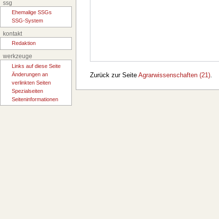
ssg
Ehemalige SSGs
SSG-System
kontakt
Redaktion
werkzeuge
Links auf diese Seite
Änderungen an
Zurück zur Seite
Agrarwissenschaften (21)
.
verlinkten Seiten
Spezialseiten
Seiten­­informationen