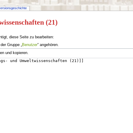
versionsgeschichte
wissenschaften (21)
igt, diese Seite zu bearbeiten:
 der Gruppe „
Benutzer
“ angehören.
ten und kopieren.