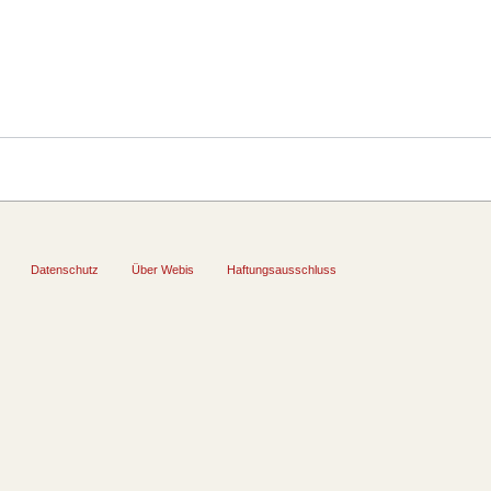
Datenschutz
Über Webis
Haftungsausschluss