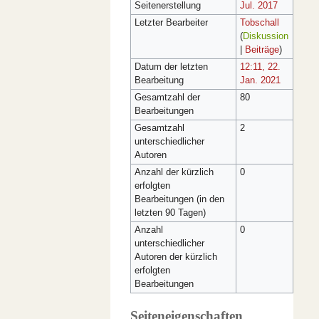
Seitenerstellung
Jul. 2017
Letzter Bearbeiter
Tobschall
(
Diskussion
|
Beiträge
)
Datum der letzten
12:11, 22.
Bearbeitung
Jan. 2021
Gesamtzahl der
80
Bearbeitungen
Gesamtzahl
2
unterschiedlicher
Autoren
Anzahl der kürzlich
0
erfolgten
Bearbeitungen (in den
letzten 90 Tagen)
Anzahl
0
unterschiedlicher
Autoren der kürzlich
erfolgten
Bearbeitungen
Seiteneigenschaften