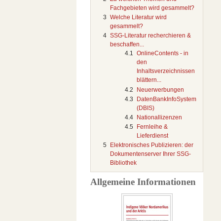
Fachgebieten wird gesammelt?
3
Welche Literatur wird
gesammelt?
4
SSG-Literatur recherchieren &
beschaffen...
4.1
OnlineContents - in
den
Inhaltsverzeichnissen
blättern...
4.2
Neuerwerbungen
4.3
DatenBankInfoSystem
(DBIS)
4.4
Nationallizenzen
4.5
Fernleihe &
Lieferdienst
5
Elektronisches Publizieren: der
Dokumentenserver Ihrer SSG-
Bibliothek
Allgemeine Informationen