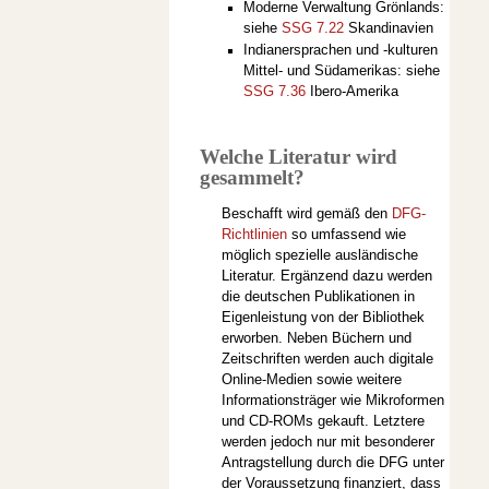
Moderne Verwaltung Grönlands:
siehe
SSG 7.22
Skandinavien
Indianersprachen und -kulturen
Mittel- und Südamerikas: siehe
SSG 7.36
Ibero-Amerika
Welche Literatur wird
gesammelt?
Beschafft wird gemäß den
DFG-
Richtlinien
so umfassend wie
möglich spezielle ausländische
Literatur. Ergänzend dazu werden
die deutschen Publikationen in
Eigenleistung von der Bibliothek
erworben. Neben Büchern und
Zeitschriften werden auch digitale
Online-Medien sowie weitere
Informationsträger wie Mikroformen
und CD-ROMs gekauft. Letztere
werden jedoch nur mit besonderer
Antragstellung durch die DFG unter
der Voraussetzung finanziert, dass