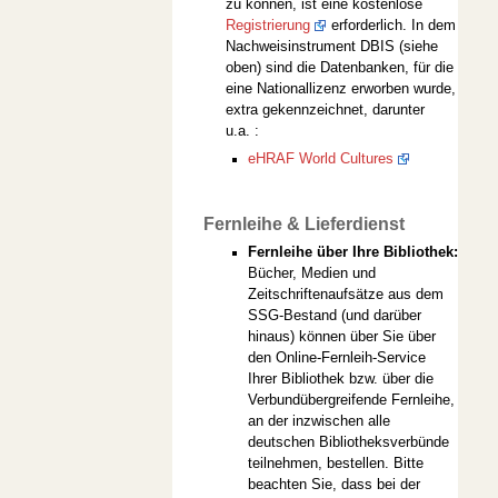
zu können, ist eine kostenlose
Registrierung
erforderlich. In dem
Nachweisinstrument DBIS (siehe
oben) sind die Datenbanken, für die
eine Nationallizenz erworben wurde,
extra gekennzeichnet, darunter
u.a. :
eHRAF World Cultures
Fernleihe & Lieferdienst
Fernleihe über Ihre Bibliothek:
Bücher, Medien und
Zeitschriftenaufsätze aus dem
SSG-Bestand (und darüber
hinaus) können über Sie über
den Online-Fernleih-Service
Ihrer Bibliothek bzw. über die
Verbundübergreifende Fernleihe,
an der inzwischen alle
deutschen Bibliotheksverbünde
teilnehmen, bestellen. Bitte
beachten Sie, dass bei der